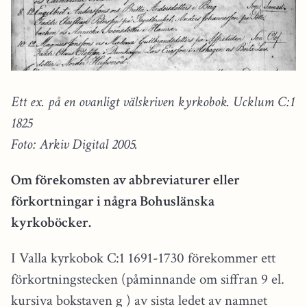
Ett ex. på en ovanligt välskriven kyrkobok. Ucklum C:1
1825
Foto: Arkiv Digital 2005.
Om förekomsten av abbreviaturer eller
förkortningar i några Bohuslänska
kyrkoböcker.
I Valla kyrkobok C:1 1691-1730 förekommer ett
förkortningstecken (påminnande om siffran 9 el.
kursiva bokstaven g ) av sista ledet av namnet