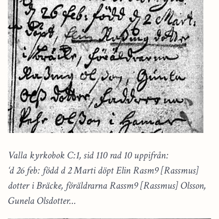
Valla kyrkobok C:1, sid 110 rad 10 uppifrån:
‘d 26 feb: född d 2 Marti döpt Elin Rasm9 [Rassmus]
dotter i Bräcke, föräldrarna Rassm9 [Rassmus] Olsson,
Gunela Olsdotter…