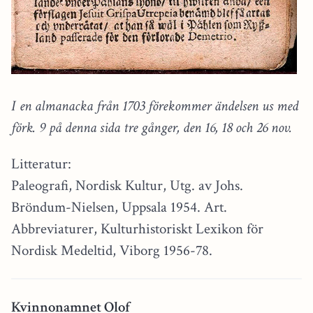
I en almanacka från 1703 förekommer ändelsen us med
förk. 9 på denna sida tre gånger, den 16, 18 och 26 nov.
Litteratur:
Paleografi, Nordisk Kultur, Utg. av Johs.
Bröndum-Nielsen, Uppsala 1954. Art.
Abbreviaturer, Kulturhistoriskt Lexikon för
Nordisk Medeltid, Viborg 1956-78.
Kvinnonamnet Olof