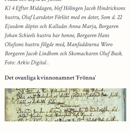
Kl 4 Effter Middagen, blef Hölingen Jacob Hindricksons
hustru, Oluf Larsdoter Förlöst med en doter, Som d. 22
Ejusdem döptes och Kallades Anna Marja, Borgaren
Johan Schieels hustru bar henne, Borgaren Hans
Olufsons hustru fölgde med, Manfaddrarna Woro
Borgaren Jacob Lindbom och Skomackaren Oluf Busk.
Foto: Arkiv Digital .
Det ovanliga kvinnonamnet ‘Frönna’