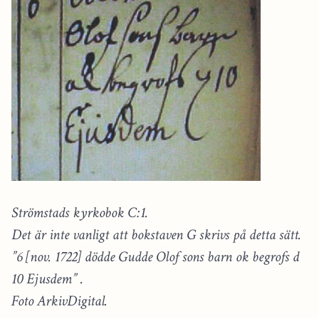
Strömstads kyrkobok C:1.
Det är inte vanligt att bokstaven G skrivs på detta sätt.
”6 [nov. 1722] dödde Gudde Olof sons barn ok begrofs d
10 Ejusdem” .
Foto ArkivDigital.