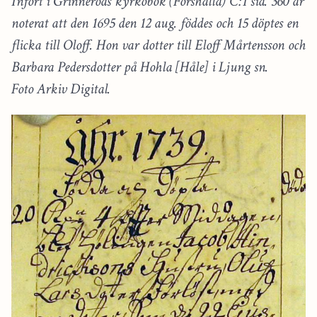
Infört i Grinneröds kyrkobok (Forshälla) C:1 sid. 360 är
noterat att den 1695 den 12 aug. föddes och 15 döptes en
flicka till Oloff. Hon var dotter till Eloff Mårtensson och
Barbara Pedersdotter på Hohla [Håle] i Ljung sn.
Foto Arkiv Digital.