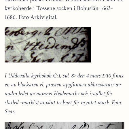
kyrkoherde i Tossene socken i Bohuslän 1663-
1686. Foto Arkivigital.
I Uddevalla kyrkobok C:1, sid. 87 den 4 mars 1710 finns
en av klockaren el. prästen uppfunnen abbreviatur? av
andra ledet av namnet Heidemarks och i stället för
slutled -mark(s) använt tecknet för myntet mark. Foto
Svar.