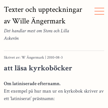
Texter och uppteckningar
av Wille Ängermark
Det handlar mest om Stora och Lilla
Askerön
Skrivet av: W Ängermark | 2010-08-3
att läsa kyrkoböcker
Om latiniserade efternamn.
Ett exempel på hur man ur en kyrkobok skriver av
ett ‘latiniserat’ prästnamn: