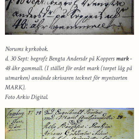
Norums kyrkobok.
d. 30 Sept: begrofz Bengta Andersdr på Koppers
mark -
48 åhr gammall. (I stället för ordet mark (torpet låg på
utmarken) använde skrivaren tecknet för myntsorten
MARK).
Foto Arkiv Digital.