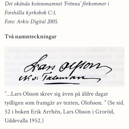
Det okända kvinnonamnet ‘Frönna’ förkommer i
Forshälla kyrkobok C:1.
Foto: Arkiv Digital 2005.
Två namnteckningar
”…Lars Olsson skrev sig även på äldre dagar
tydligen som framgår av texten, Olofsson. ” (Se sid.
52 i boken Erik Arrhén, Lars Olsson i Groröd,
Uddevalla 1952.)