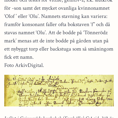
för -son samt det mycket ovanliga kvinnonamnet
‘Olof ’ eller ‘Olu’. Namnets stavning kan variera:
framför konsonant faller ofta bokstaven ‘f” och då
stavas namnet ‘Olu’. Att de bodde på ‘Tönnerödz
mark’ menas att de inte bodde på gården utan på
ett nybyggt torp eller backstuga som så småningom
fick ett namn.
Foto ArkivDigital.