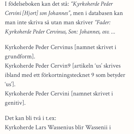
I födelseboken kan det stå:
“Kyrkoherde Peder
Cervini [Hjort] son Johannes”
, men i databasen kan
man inte skriva så utan man skriver
“Fader:
Kyrkoherde Peder Cervinus, Son: Johannes, osv. …
Kyrkoherde Peder Cervinus [namnet skrivet i
grundform].
Kyrkoherde Peder Cervin9 [artikeln ‘us’ skrives
ibland med ett förkortningstecknet 9 som betyder
‘us’].
Kyrkoherde Peder Cervini [namnet skrivet i
genitiv].
Det kan bli två i t.ex:
Kyrkoherde Lars Wassenius blir Wassenii i