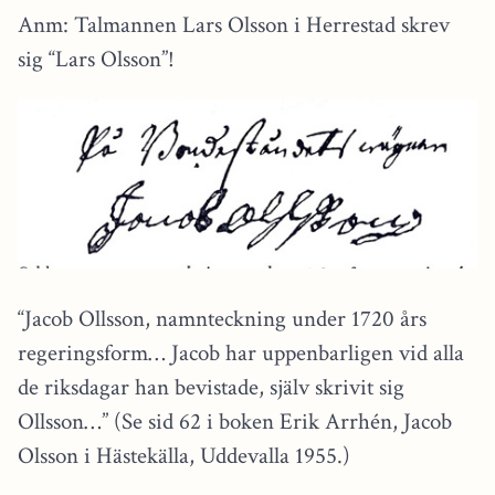
Anm: Talmannen Lars Olsson i Herrestad skrev
sig “Lars Olsson”!
“Jacob Ollsson, namnteckning under 1720 års
regeringsform… Jacob har uppenbarligen vid alla
de riksdagar han bevistade, själv skrivit sig
Ollsson…” (Se sid 62 i boken Erik Arrhén, Jacob
Olsson i Hästekälla, Uddevalla 1955.)