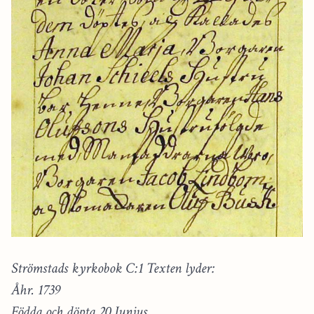
Strömstads kyrkobok C:1 Texten lyder:
Åhr. 1739
Födda och döpta 20 Junius