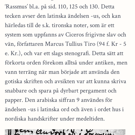
‘Rassmus’ bl.a. på sid. 110, 125 och 130. Detta
tecken avser den latinska ändelsen -us, och kan
härledas till de s.k. tironska noter, som är ett
system som uppfanns av Ciceros frigivne slav och
vän, författaren Marcus Tullius Tiro (94 f. Kr - 5
e. Kr.), och var ett slags stenografi. Detta sätt att
förkorta orden förekom alltså under antiken, men
vann terräng när man började att använda den
gotiska skriften och avsikten var att kunna skriva
snabbare och spara på dyrbart pergament och
papper. Den arabiska siffran 9 användes för
ändelsen -us i latinska ord och även i ordet hus i
nordiska handskrifter under medeltiden.