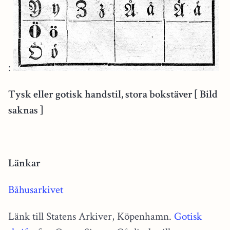
:
Tysk eller gotisk handstil, stora bokstäver [ Bild
saknas ]
Länkar
Båhusarkivet
Länk till Statens Arkiver, Köpenhamn.
Gotisk