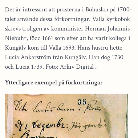
Det är intressant att prästerna i Bohuslän på 1700-
talet använde dessa förkortningar. Valla kyrkobok
skrevs troligen av komminister Herman Johannis
Niebuhr, född 1661 som efter att ha varit kollega i
Kungälv kom till Valla 1693. Hans hustru hette
Lucia Ankarström från Kungälv. Han dog 1730
och Lucia 1739. Foto: Arkiv Digital .
Ytterligare exempel på förkortningar