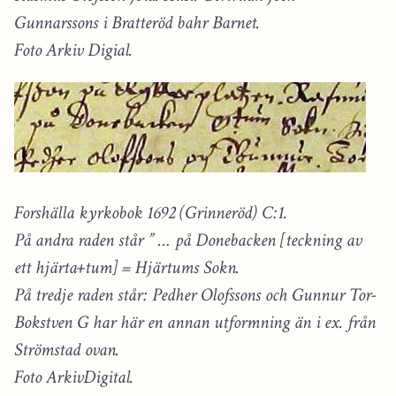
Gunnarssons i Bratteröd bahr Barnet.
Foto Arkiv Digial.
Forshälla kyrkobok 1692 (Grinneröd) C:1.
På andra raden står ” … på Donebacken [teckning av
ett hjärta+tum] = Hjärtums Sokn.
På tredje raden står: Pedher Olofssons och Gunnur Tor-
Bokstven G har här en annan utformning än i ex. från
Strömstad ovan.
Foto ArkivDigital.