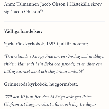
Anm: Talmannen Jacob Olsson i Hästekälla skrev
sig “Jacob Ohlsson”!
Vådliga händelser:
Spekeröds kyrkobok. 1693 i juli är noterat:
“Druncknade i Anvigs Sjöö om en Onsdag wid middags
thiden. Han sadt i sin Ecka och fiskade, at en dher een
häftig huirwel wind och slog örkan omkåld”
Grinneröds kyrkobok, huggormsbett.
1779 den 10 juni fick den 24-åriga drängen Peter
Olofsson ett huggormsbett i foten och dog tre dagar