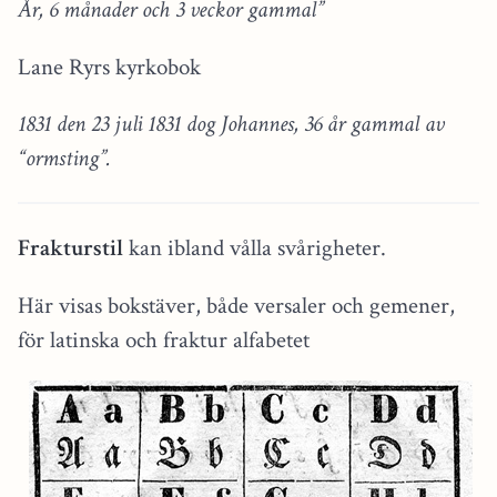
År, 6 månader och 3 veckor gammal”
Lane Ryrs kyrkobok
1831 den 23 juli 1831 dog Johannes, 36 år gammal av
“ormsting”.
Frakturstil
kan ibland vålla svårigheter.
Här visas bokstäver, både versaler och gemener,
för latinska och fraktur alfabetet