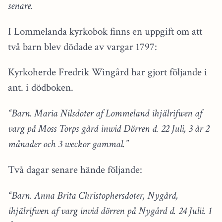
senare.
I Lommelanda kyrkobok finns en uppgift om att
två barn blev dödade av vargar 1797:
Kyrkoherde Fredrik Wingård har gjort följande i
ant. i dödboken.
“Barn. Maria Nilsdoter af Lommeland ihjälrifwen af
varg på Moss Torps gård inwid Dörren d. 22 Juli, 3 år 2
månader och 3 weckor gammal.”
Två dagar senare hände följande:
“Barn. Anna Brita Christophersdoter, Nygård,
ihjälrifwen af varg invid dörren på Nygård d. 24 Julii. 1