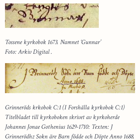
Tossene kyrkobok 1673. Namnet ‘Gunnar’
Foto: Arkiv Digital .
Grinneröds krkobok C:1 (I Forshälla kyrkobok C:1)
Titelbladet till kyrkoboken skrivet av kyrkoherde
Johannes Jonae Gothenius 1629-1710: Texten: J
Grinnerödhz Sokn äre Barn födde och Döpte Anno 1688.