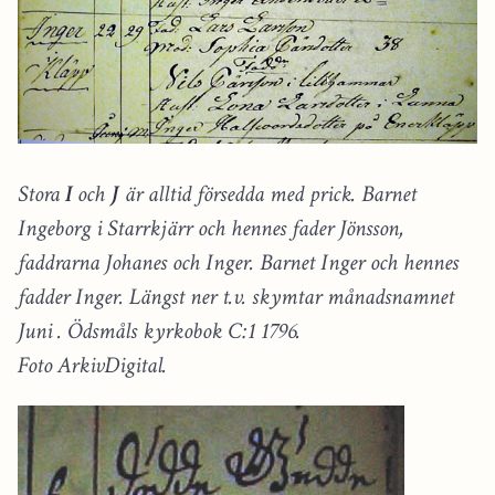
Stora
I
och
J
är alltid försedda med prick. Barnet
Ingeborg i Starrkjärr och hennes fader Jönsson,
faddrarna Johanes och Inger. Barnet Inger och hennes
fadder Inger. Längst ner t.v. skymtar månadsnamnet
Juni . Ödsmåls kyrkobok C:1 1796.
Foto ArkivDigital.